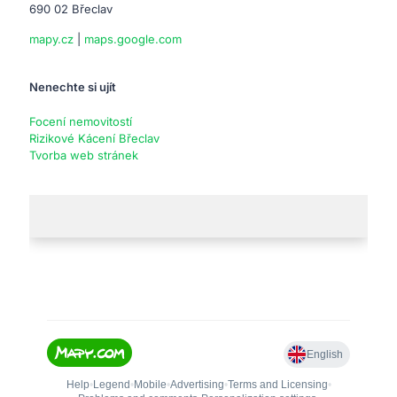
690 02 Břeclav
mapy.cz
|
maps.google.com
Nenechte si ujít
Focení nemovitostí
Rizikové Kácení Břeclav
Tvorba web stránek