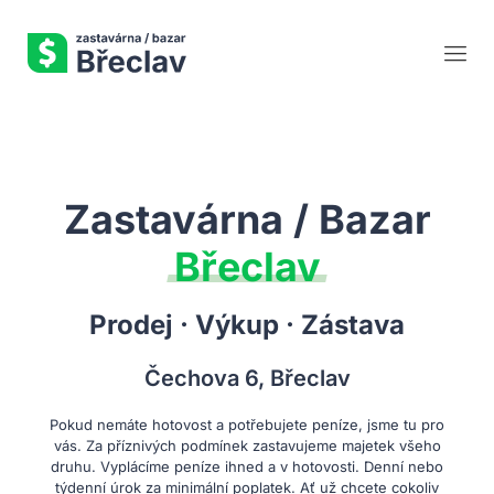
Zastavárna / Bazar
Břeclav
Prodej · Výkup · Zástava
Čechova 6, Břeclav
Pokud nemáte hotovost a potřebujete peníze, jsme tu pro
vás. Za příznivých podmínek zastavujeme majetek všeho
druhu. Vyplácíme peníze ihned a v hotovosti. Denní nebo
týdenní úrok za minimální poplatek. Ať už chcete cokoliv