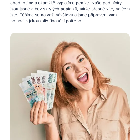
ohodnotíme a okamžitě vyplatíme peníze. Naše podmínky
jsou jasné a bez skrytých poplatků, takže přesně víte, na čem
jste. Těšíme se na vaši návštěvu a jsme připraveni vám
pomoci s jakoukoliv finanční potřebou.