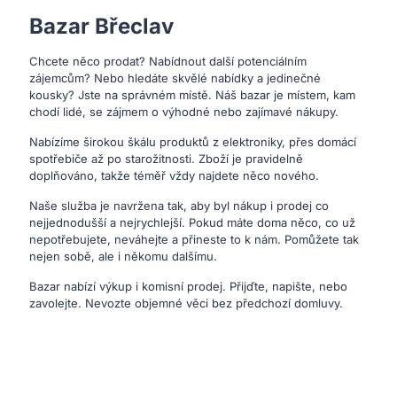
Bazar Břeclav
Chcete něco prodat? Nabídnout další potenciálním
zájemcům? Nebo hledáte skvělé nabídky a jedinečné
kousky? Jste na správném místě. Náš bazar je místem, kam
chodí lidé, se zájmem o výhodné nebo zajímavé nákupy.
Nabízíme širokou škálu produktů z elektroniky, přes domácí
spotřebiče až po starožitnosti. Zboží je pravidelně
doplňováno, takže téměř vždy najdete něco nového.
Naše služba je navržena tak, aby byl nákup i prodej co
nejjednodušší a nejrychlejší. Pokud máte doma něco, co už
nepotřebujete, neváhejte a přineste to k nám. Pomůžete tak
nejen sobě, ale i někomu dalšímu.
Bazar nabízí výkup i komisní prodej. Přijďte, napište, nebo
zavolejte. Nevozte objemné věci bez předchozí domluvy.