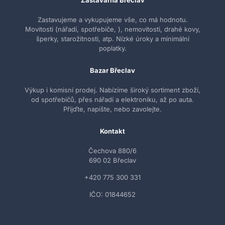
Zastavárna Břeclav
Zastavujeme a vykupujeme vše, co má hodnotu.
Movitosti (nářadí, spotřebiče, ), nemovitosti, drahé kovy,
šperky, starožitnosti, atp. Nízké úroky a minimální
poplatky.
Bazar Břeclav
Výkup i komisní prodej. Nabízíme široký sortiment zboží,
od spotřebičů, přes nářadí a elektroniku, až po auta.
Přijďte, napište, nebo zavolejte.
Kontakt
Čechova 880/6
690 02 Břeclav
+420 775 300 331
IČO: 01844652