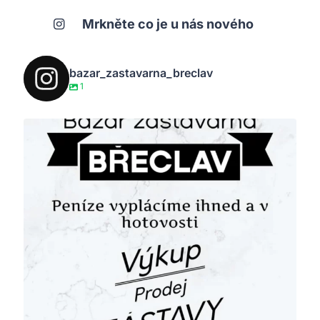
Mrkněte co je u nás nového
bazar_zastavarna_breclav
1