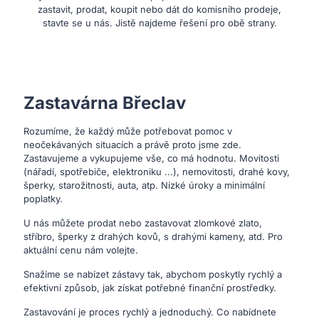
zastavit, prodat, koupit nebo dát do komisního prodeje,
stavte se u nás. Jistě najdeme řešení pro obě strany.
Zastavárna Břeclav
Rozumíme, že každý může potřebovat pomoc v
neočekávaných situacích a právě proto jsme zde.
Zastavujeme a vykupujeme vše, co má hodnotu. Movitosti
(nářadí, spotřebiče, elektroniku ...), nemovitosti, drahé kovy,
šperky, starožitnosti, auta, atp. Nízké úroky a minimální
poplatky.
U nás můžete prodat nebo zastavovat zlomkové zlato,
stříbro, šperky z drahých kovů, s drahými kameny, atd. Pro
aktuální cenu nám volejte.
Snažíme se nabízet zástavy tak, abychom poskytly rychlý a
efektivní způsob, jak získat potřebné finanční prostředky.
Zastavování je proces rychlý a jednoduchý. Co nabídnete